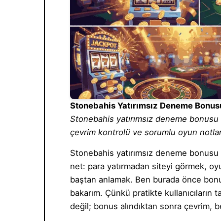
Stonebahis Yatırımsız Deneme Bonu
Stonebahis yatırımsız deneme bonusu 2
çevrim kontrolü ve sorumlu oyun notlar
Stonebahis yatırımsız deneme bonusu 2
net: para yatırmadan siteyi görmek, oy
baştan anlamak. Ben burada önce bonus
bakarım. Çünkü pratikte kullanıcıların 
değil; bonus alındıktan sonra çevrim, be