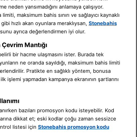
ime neden yansımadığını anlamaya çalışıyor.
a limiti, maksimum bahis sınırı ve sağlayıcı kaynaklı
t gibi hızlı akan oyunlara meraklıysan,
Stonebahis
nu ayrıca değerlendirmen iyi olur.
 Çevrim Mantığı
elirli bir hacme ulaşmasını ister. Burada tek
oyunların ne oranda sayıldığı, maksimum bahis limiti
rlendirilir. Pratikte en sağlıklı yöntem, bonusa
ilk işlemi yapmadan kampanya ekranının şartlarını
llanımı
nırken bazıları promosyon kodu isteyebilir. Kod
ılarına dikkat et; eski kodlar çoğu zaman sessizce
ntrol listesi için
Stonebahis promosyon kodu