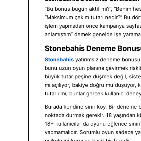
“Bu bonus bugün aktif mi?”, “Benim hes
“Maksimum çekim tutarı nedir?” Bu dört 
işlem yapmadan önce kampanya sayfası
anlamıştım” demek genelde işe yarama
Stonebahis Deneme Bonus
Stonebahis
yatırımsız deneme bonusu, s
bunu uzun oyun planına çevirmek riskl
büyük tutar peşine düşmek değil, sistemi
mı açılıyor, bakiye doğru mu düşüyor, k
tutarlı mı; bunlar gerçek kullanıcı deneyi
Burada kendine sınır koy. Bir deneme b
noktada durmak gerekir. 18 yaşından kü
18+ kullanıcılar da oyunu eğlence sınır
yapmamalıdır. Sorumlu oyun sadece yasal
psikolojini koruyan basit bir frendir.