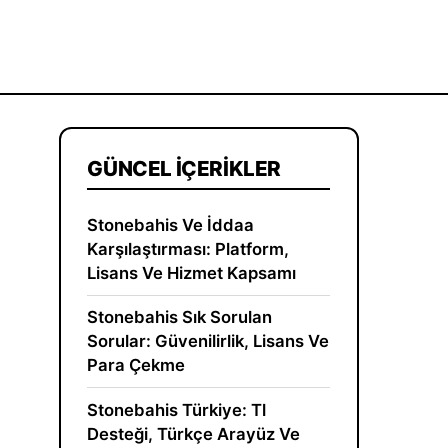
GÜNCEL İÇERIKLER
Stonebahis Ve İddaa
Karşılaştırması: Platform,
Lisans Ve Hizmet Kapsamı
Stonebahis Sık Sorulan
Sorular: Güvenilirlik, Lisans Ve
Para Çekme
Stonebahis Türkiye: Tl
Desteği, Türkçe Arayüz Ve