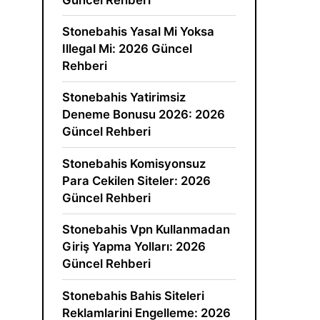
Stonebahis Yasal Mi Yoksa
Illegal Mi: 2026 Güncel
Rehberi
Stonebahis Yatirimsiz
Deneme Bonusu 2026: 2026
Güncel Rehberi
Stonebahis Komisyonsuz
Para Cekilen Siteler: 2026
Güncel Rehberi
Stonebahis Vpn Kullanmadan
Giriş Yapma Yolları: 2026
Güncel Rehberi
Stonebahis Bahis Siteleri
Reklamlarini Engelleme: 2026