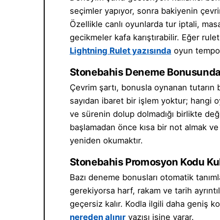
seçimler yapıyor, sonra bakiyenin çevr
Özellikle canlı oyunlarda tur iptali, mas
gecikmeler kafa karıştırabilir. Eğer rule
Lightning Rulet yazısında
oyun temposu
Stonebahis Deneme Bonusunda
Çevrim şartı, bonusla oynanan tutarın b
sayıdan ibaret bir işlem yoktur; hangi 
ve sürenin dolup dolmadığı birlikte değe
başlamadan önce kısa bir not almak ve 
yeniden okumaktır.
Stonebahis Promosyon Kodu Ku
Bazı deneme bonusları otomatik tanımla
gerekiyorsa harf, rakam ve tarih ayrınt
geçersiz kalır. Kodla ilgili daha geniş ko
nereden alınır
yazısı işine yarar.