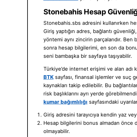
Stonebahis Hesap Güvenliği
Stonebahis.sbs adresini kullanırken he
Giriş yaptığın adres, bağlantı güvenliği
yöntemi aynı zincirin parçalarıdır. B
sonra hesap bilgilerimi, en son da bonus
seni bambaşka bir sayfaya taşıyabilir.
Türkiye’de internet erişimi ve alan adı 
BTK
sayfası, finansal işlemler ve suç g
kaynakları takip edilebilir. Bu bağlant
risk başlıklarını ayrı yerde görebilmen
kumar bağımlılığı
sayfasındaki uyarılar
Giriş adresini tarayıcıya kendin yaz ve
Hesap bilgilerini bonus almadan önce 
olmayabilir.